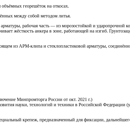
 объёмных георешёток на откосах.
инённых между собой методом литья.
арматуры, рабочая часть — из морозостойкой и ударопрочной ко
ичивает жёсткость анкера в зоне, работающей на изгиб. Грунт
тоящем из АРМ-клипа и стеклопластиковой арматуры, соединённ
ючение Минпромторга России от окт. 2021 г.)
вития науки, технологий и техники в Российской Федерации (утв
пециальный крепеж, предназначенный для фиксации, дальнейшег