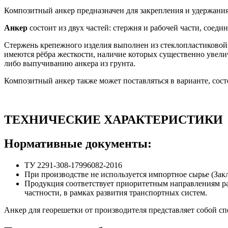
Композитный анкер предназначен для закрепления и удержания
Анкер
состоит из двух частей: стержня и рабочей части, соед
Стержень крепежного изделия выполнен из стеклопластиковой 
имеются рёбра жесткости, наличие которых существенно увел
либо выпучиванию анкера из грунта.
Композитный анкер также может поставляться в варианте, сос
ТЕХНИЧЕСКИЕ ХАРАКТЕРИСТИКИ
Нормативные документы:
ТУ 2291-308-17996082-2016
При производстве не используется импортное сырье (Закл
Продукция соответствует приоритетным направлениям раз
частности, в рамках развития транспортных систем.
Анкер для георешетки от производителя представляет собой с