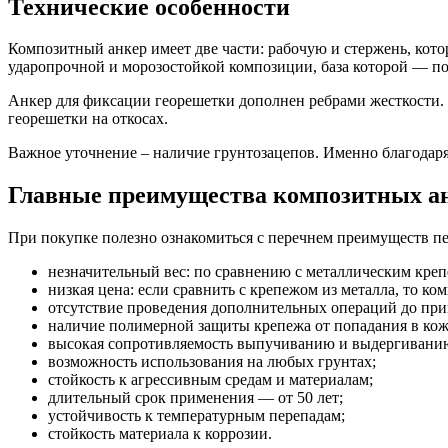
Технические особенности
Композитный анкер имеет две части: рабочую и стержень, кото
ударопрочной и морозостойкой композиции, база которой — п
Анкер для фиксации георешетки дополнен ребрами жесткости. О
георешетки на откосах.
Важное уточнение – наличие грунтозацепов. Именно благодар
Главные преимущества композитных а
При покупке полезно ознакомиться с перечнем преимуществ пе
незначительный вес: по сравнению с металлическим креп
низкая цена: если сравнить с крепежом из металла, то ко
отсутствие проведения дополнительных операций до приме
наличие полимерной защиты крепежа от попадания в кож
высокая сопротивляемость выпучиванию и выдергиванию
возможность использования на любых грунтах;
стойкость к агрессивным средам и материалам;
длительный срок применения — от 50 лет;
устойчивость к температурным перепадам;
стойкость материала к коррозии.