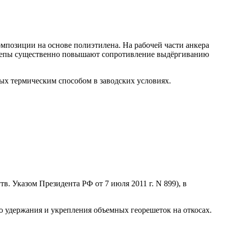
мпозиции на основе полиэтилена. На рабочей части анкера
озацепы существенно повышают сопротивление выдёргиванию
ых термическим способом в заводских условиях.
. Указом Президента РФ от 7 июля 2011 г. N 899), в
о удержания и укрепления объемных георешеток на откосах.