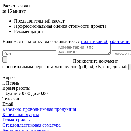
Расчет заявки
за 15 минут
Предварительный расчет
Профессиональная оценка стоимости проекта
Рекомендации
Нажимая на кнопку вы соглашаетесь с
политикой обработки п
Прикрепите документ
с необходимым перечнем материалов
(pdf, txt, xls, doc) до 2 мб
Адрес
г. Пермь
Время работы
в будни с 9:00 до 20:00
Телефон
Email
Кабельно-проводниковая продукция
Кабельные муфты
Геоматериалы
Стеклопластиковая арматура
Барьерные ограждения