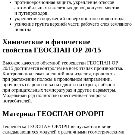
противоэрозионная защита, укрепление откосов
автомобильных и железных дорог, конусов мостов
и путепроводов;
укрепление сооружений поверхностного водоотвода;
усиление грунта верхней части рабочего слоя земляного
полотна.
Химические и физические
свойства ГЕОСПАН ОР 20/15
Высокое качество объемной георешетки ГЕОСПАН ОР
20/15 достигается контролем на всех этапах производства.
Контролю подлежат внешний вид изделия, прочность
при растяжении полосы в продольном направлении,
прочность сварного шва на сдвиг и на отрыв, гибкость
при отрицательных температурах и другие параметры.
Модельный ряд полностью обеспечивает запросы
потребителей.
Материал ГЕОСПАН ОР/ОРП
Георешетка ГЕОСПАН ОР/ОРП выпускается в виде
складывающихся модулей с различными геометрическими