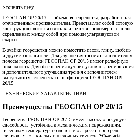
Уточнить цену
ГЕОСПАН ОР 20/15 — объемная георешетка, разработанная
отечественным производителем. Представляет собой сотовую
конструкцию, которая изготавливается из полимерных полос,
скрепленных между собой при помощи ультразвуковой
сварки.
В ячейки георешетки можно поместить песок, глину, щебень
и другие заполнители. Для улучшения трения с заполнителем
полосы георешетки ГЕОСПАН ОР 20/15 имеют рельефную
поверхность. Для обеспечения лучших условий дренирования
и дополнительного улучшения трения с заполнителем
выпускаются георешетки с перфорацией ГЕОСПАН ОРП
20/15.
ТЕХНИЧЕСКИЕ ХАРАКТЕРИСТИКИ
Преимущества ГЕОСПАН ОР 20/15
Георешетка ГЕОСПАН ОР 20/15 имеет высокую несущую
способность, устойчива к механическим повреждениям,
перепадам температур, воздействию агрессивной среды
грунтовых вод, кислых и щелочных грунтов, УФ-лучей,