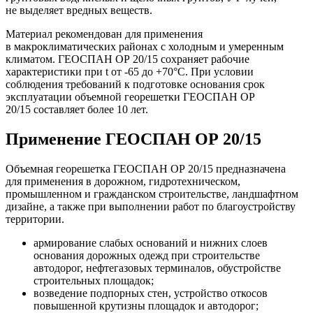
не выделяет вредных веществ.
Материал рекомендован для применения
в макроклиматических районах с холодным и умеренным
климатом. ГЕОСПАН ОР 20/15 сохраняет рабочие
характеристики при t от -65 до +70°С. При условии
соблюдения требований к подготовке основания срок
эксплуатации объемной георешетки ГЕОСПАН ОР
20/15 составляет более 10 лет.
Применение ГЕОСПАН ОР 20/15
Объемная георешетка ГЕОСПАН ОР 20/15 предназначена
для применения в дорожном, гидротехническом,
промышленном и гражданском строительстве, ландшафтном
дизайне, а также при выполнении работ по благоустройству
территории.
армирование слабых оснований и нижних слоев
основания дорожных одежд при строительстве
автодорог, нефтегазовых терминалов, обустройстве
строительных площадок;
возведение подпорных стен, устройство откосов
повышенной крутизны площадок и автодорог;