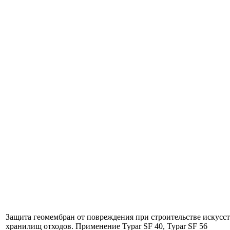
Защита геомембран от повреждения при строительстве искусc
хранилищ отходов. Применение Typar SF 40, Typar SF 56