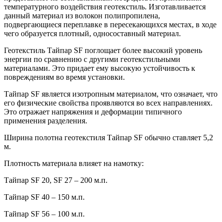
температурного воздействия геотекстиль. Изготавливается
данный материал из волокон полипропилена,
подвергающиеся переплавке в пересекающихся местах, в ходе
чего образуется плотный, односоставный материал.
Геотекстиль Тайпар SF поглощает более высокий уровень
энергии по сравнению с другими геотекстильными
материалами. Это придает ему высокую устойчивость к
повреждениям во время установки.
Тайпар SF является изотропным материалом, что означает, что
его физические свойства проявляются во всех направлениях.
Это отражает напряжения и деформации типичного
применения разделения.
Ширина полотна геотекстиля Тайпар SF обычно ставляет 5,2
м.
Плотность материала влияет на намотку:
Тайпар SF 20, SF 27 – 200 м.п.
Тайпар SF 40 – 150 м.п.
Tайпар SF 56 – 100 м.п.